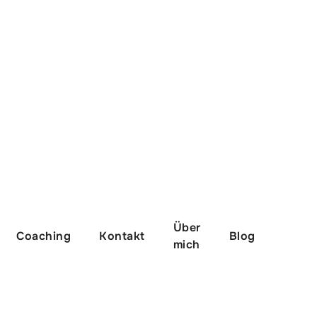
Über
Coaching
Kontakt
Blog
mich