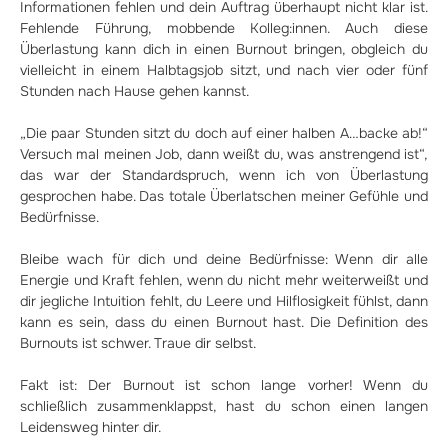
Informationen fehlen und dein Auftrag überhaupt nicht klar ist.
Fehlende Führung, mobbende Kolleg:innen. Auch diese
Überlastung kann dich in einen Burnout bringen, obgleich du
vielleicht in einem Halbtagsjob sitzt, und nach vier oder fünf
Stunden nach Hause gehen kannst.
„Die paar Stunden sitzt du doch auf einer halben A…backe ab!“
Versuch mal meinen Job, dann weißt du, was anstrengend ist“,
das war der Standardspruch, wenn ich von Überlastung
gesprochen habe. Das totale Überlatschen meiner Gefühle und
Bedürfnisse.
Bleibe wach für dich und deine Bedürfnisse: Wenn dir alle
Energie und Kraft fehlen, wenn du nicht mehr weiterweißt und
dir jegliche Intuition fehlt, du Leere und Hilflosigkeit fühlst, dann
kann es sein, dass du einen Burnout hast. Die Definition des
Burnouts ist schwer. Traue dir selbst.
Fakt ist: Der Burnout ist schon lange vorher! Wenn du
schließlich zusammenklappst, hast du schon einen langen
Leidensweg hinter dir.