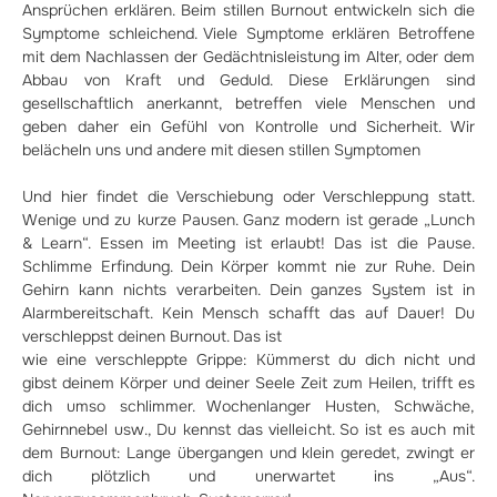
Ansprüchen erklären. Beim stillen Burnout entwickeln sich die
Symptome schleichend. Viele Symptome erklären Betroffene
mit dem Nachlassen der Gedächtnisleistung im Alter, oder dem
Abbau von Kraft und Geduld. Diese Erklärungen sind
gesellschaftlich anerkannt, betreffen viele Menschen und
geben daher ein Gefühl von Kontrolle und Sicherheit. Wir
belächeln uns und andere mit diesen stillen Symptomen
Und hier findet die Verschiebung oder Verschleppung statt.
Wenige und zu kurze Pausen. Ganz modern ist gerade „Lunch
& Learn“. Essen im Meeting ist erlaubt! Das ist die Pause.
Schlimme Erfindung. Dein Körper kommt nie zur Ruhe. Dein
Gehirn kann nichts verarbeiten. Dein ganzes System ist in
Alarmbereitschaft. Kein Mensch schafft das auf Dauer! Du
verschleppst deinen Burnout. Das ist
wie eine verschleppte Grippe: Kümmerst du dich nicht und
gibst deinem Körper und deiner Seele Zeit zum Heilen, trifft es
dich umso schlimmer. Wochenlanger Husten, Schwäche,
Gehirnnebel usw., Du kennst das vielleicht. So ist es auch mit
dem Burnout: Lange übergangen und klein geredet, zwingt er
dich plötzlich und unerwartet ins „Aus“.