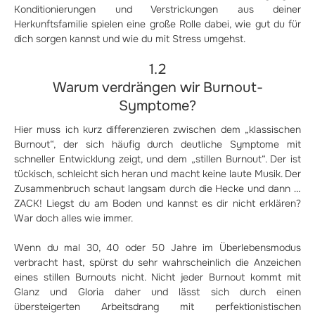
Konditionierungen und Verstrickungen aus deiner
Herkunftsfamilie spielen eine große Rolle dabei, wie gut du für
dich sorgen kannst und wie du mit Stress umgehst.
1.2
Warum verdrängen wir Burnout-
Symptome?
Hier muss ich kurz differenzieren zwischen dem „klassischen
Burnout“, der sich häufig durch deutliche Symptome mit
schneller Entwicklung zeigt, und dem „stillen Burnout“. Der ist
tückisch, schleicht sich heran und macht keine laute Musik. Der
Zusammenbruch schaut langsam durch die Hecke und dann …
ZACK! Liegst du am Boden und kannst es dir nicht erklären?
War doch alles wie immer.
Wenn du mal 30, 40 oder 50 Jahre im Überlebensmodus
verbracht hast, spürst du sehr wahrscheinlich die Anzeichen
eines stillen Burnouts nicht. Nicht jeder Burnout kommt mit
Glanz und Gloria daher und lässt sich durch einen
übersteigerten Arbeitsdrang mit perfektionistischen