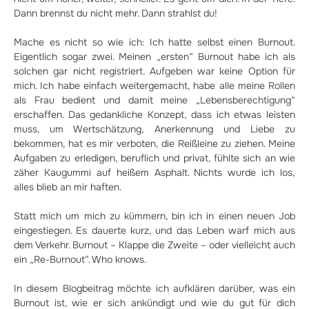
Dann brennst du nicht mehr. Dann strahlst du!
Mache es nicht so wie ich: Ich hatte selbst einen Burnout.
Eigentlich sogar zwei. Meinen „ersten“ Burnout habe ich als
solchen gar nicht registriert. Aufgeben war keine Option für
mich. Ich habe einfach weitergemacht, habe alle meine Rollen
als Frau bedient und damit meine „Lebensberechtigung“
erschaffen. Das gedankliche Konzept, dass ich etwas leisten
muss, um Wertschätzung, Anerkennung und Liebe zu
bekommen, hat es mir verboten, die Reißleine zu ziehen. Meine
Aufgaben zu erledigen, beruflich und privat, fühlte sich an wie
zäher Kaugummi auf heißem Asphalt. Nichts wurde ich los,
alles blieb an mir haften.
Statt mich um mich zu kümmern, bin ich in einen neuen Job
eingestiegen. Es dauerte kurz, und das Leben warf mich aus
dem Verkehr. Burnout – Klappe die Zweite – oder vielleicht auch
ein „Re-Burnout“. Who knows.
In diesem Blogbeitrag möchte ich aufklären darüber, was ein
Burnout ist, wie er sich ankündigt und wie du gut für dich