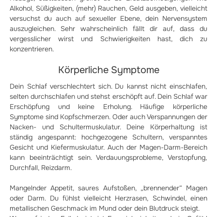
Alkohol, Süßigkeiten, (mehr) Rauchen, Geld ausgeben, vielleicht
versuchst du auch auf sexueller Ebene, dein Nervensystem
auszugleichen. Sehr wahrscheinlich fällt dir auf, dass du
vergesslicher wirst und Schwierigkeiten hast, dich zu
konzentrieren.
Körperliche Symptome
Dein Schlaf verschlechtert sich. Du kannst nicht einschlafen,
selten durchschlafen und stehst erschöpft auf. Dein Schlaf war
Erschöpfung und keine Erholung. Häufige körperliche
Symptome sind Kopfschmerzen. Oder auch Verspannungen der
Nacken- und Schultermuskulatur. Deine Körperhaltung ist
ständig angespannt: hochgezogene Schultern, verspanntes
Gesicht und Kiefermuskulatur. Auch der Magen-Darm-Bereich
kann beeinträchtigt sein. Verdauungsprobleme, Verstopfung,
Durchfall, Reizdarm.
Mangelnder Appetit, saures Aufstoßen, „brennender“ Magen
oder Darm. Du fühlst vielleicht Herzrasen, Schwindel, einen
metallischen Geschmack im Mund oder dein Blutdruck steigt.