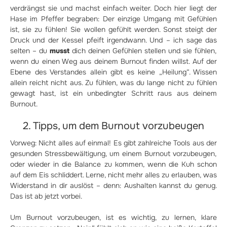
verdrängst sie und machst einfach weiter. Doch hier liegt der
Hase im Pfeffer begraben: Der einzige Umgang mit Gefühlen
ist, sie zu fühlen! Sie wollen gefühlt werden. Sonst steigt der
Druck und der Kessel pfeift irgendwann. Und – ich sage das
selten – du
musst
dich deinen Gefühlen stellen und sie fühlen,
wenn du einen Weg aus deinem Burnout finden willst. Auf der
Ebene des Verstandes allein gibt es keine „Heilung“. Wissen
allein reicht nicht aus. Zu fühlen, was du lange nicht zu fühlen
gewagt hast, ist ein unbedingter Schritt raus aus deinem
Burnout.
2. Tipps, um dem Burnout vorzubeugen
Vorweg: Nicht alles auf einmal! Es gibt zahlreiche Tools aus der
gesunden Stressbewältigung, um einem Burnout vorzubeugen,
oder wieder in die Balance zu kommen, wenn die Kuh schon
auf dem Eis schliddert. Lerne, nicht mehr alles zu erlauben, was
Widerstand in dir auslöst – denn: Aushalten kannst du genug.
Das ist ab jetzt vorbei.
Um Burnout vorzubeugen, ist es wichtig, zu lernen, klare