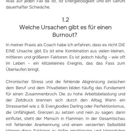
Was auf jeden Fall da ist, ist Energielosigkeit und ein Gefühl
dauerhafter Schwäche.
1.2
Welche Ursachen gibt es für einen
Burnout?
In meiner Praxis als Coach habe ich erfahren, dass es nicht DIE
EINE Ursache gibt. Es ist eine Kombination aus vielen kleinen,
mittleren und größeren Faktoren. Es ist jedoch häufig – wie oft
im Leben – ein klitzekleines Ereignis, das das Fass zum
Überlaufen bringt.
Chronischer Stress und die fehlende Abgrenzung zwischen
dem Beruf und dem Privatleben bilden häufig das Fundament
für einen Zusammenbruch. Die zu hohe Arbeitsbelastung und
der Zeitdruck brennen sich durch den Alltag. Wenn ein
Stressanteil wie z. B. Everybodies Darling oder Perfektionismus,
die Unfähigkeit, Grenzen zu setzen und nein zu sagen, dann
einflutet, steht der Mensch in Flammen. In der Gesamtschau
mit fehlender Anerkennung und einem verzerrten Selbstbild
können diese Faktoren zu tiefer emotionaler und körperlicher