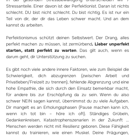
Stressanteile. Einer davon ist der Perfektionist. Daran ist nichts
schlecht. DU bist nicht schlecht. Du bist richtig. Es ist nur ein
Teil von dir, der dir das Leben schwer macht. Und an dem
kannst du arbeiten.
Perfektionismus schützt deinen Selbstwert. Der Drang, alles
perfekt machen zu müssen, ist zermürbend
. Lieber unperfekt
starten, statt perfekt zu warten
. Das gilt auch, wenn es
darum geht, dir Unterstützung zu suchen.
Es gibt noch viele andere innere Faktoren, wie zum Beispiel die
Schwierigkeit, dich abzugrenzen (zwischen Arbeit und
Privatleben/Freizeit zu trennen), fehlende Abgrenzung und eine
hohe Empathie, die sich durch den Einsatz bemerkbar macht,
für andere bis zur Erschöpfung da zu sein. Wenn du also
schwer NEIN sagen kannst, übernimmst du zu viele Aufgaben.
Dir mangelt es an Erholungsphasen (Pause machen kann ich,
wenn ich tot bin – höre ich oft). Ständiges Grübeln,
Gedankenkreisen, Katastrophenszenarien in der Zukunft …
Menschen werden nicht mit Resilienz geboren. Diese Fähigkeit
kannst du trainieren, wie einen Muskel. Deine Prägungen,