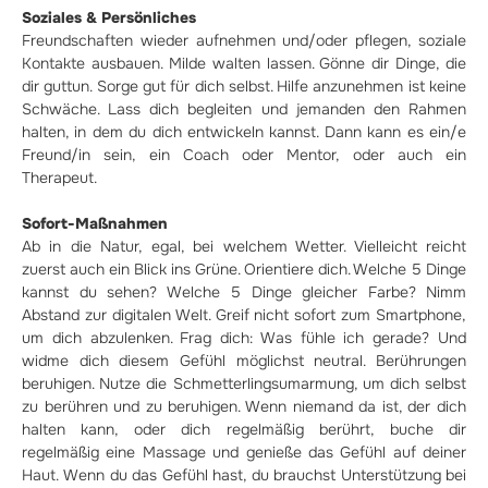
Soziales & Persönliches
Freundschaften wieder aufnehmen und/oder pflegen, soziale
Kontakte ausbauen. Milde walten lassen. Gönne dir Dinge, die
dir guttun. Sorge gut für dich selbst. Hilfe anzunehmen ist keine
Schwäche. Lass dich begleiten und jemanden den Rahmen
halten, in dem du dich entwickeln kannst. Dann kann es ein/e
Freund/in sein, ein Coach oder Mentor, oder auch ein
Therapeut.
Sofort-Maßnahmen
Ab in die Natur, egal, bei welchem Wetter. Vielleicht reicht
zuerst auch ein Blick ins Grüne. Orientiere dich. Welche 5 Dinge
kannst du sehen? Welche 5 Dinge gleicher Farbe? Nimm
Abstand zur digitalen Welt. Greif nicht sofort zum Smartphone,
um dich abzulenken. Frag dich: Was fühle ich gerade? Und
widme dich diesem Gefühl möglichst neutral. Berührungen
beruhigen. Nutze die Schmetterlingsumarmung, um dich selbst
zu berühren und zu beruhigen. Wenn niemand da ist, der dich
halten kann, oder dich regelmäßig berührt, buche dir
regelmäßig eine Massage und genieße das Gefühl auf deiner
Haut. Wenn du das Gefühl hast, du brauchst Unterstützung bei