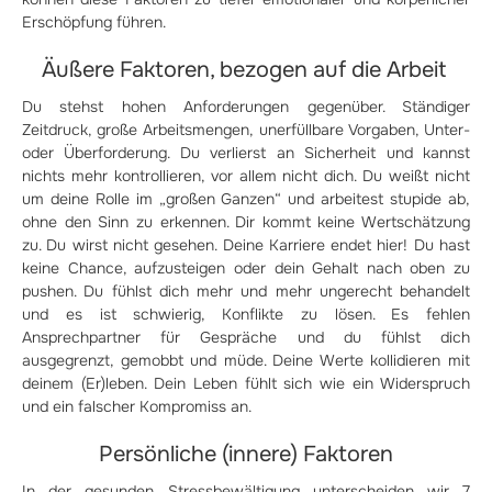
Erschöpfung führen.
Äußere Faktoren, bezogen auf die Arbeit
Du stehst hohen Anforderungen gegenüber. Ständiger
Zeitdruck, große Arbeitsmengen, unerfüllbare Vorgaben, Unter-
oder Überforderung. Du verlierst an Sicherheit und kannst
nichts mehr kontrollieren, vor allem nicht dich. Du weißt nicht
um deine Rolle im „großen Ganzen“ und arbeitest stupide ab,
ohne den Sinn zu erkennen. Dir kommt keine Wertschätzung
zu. Du wirst nicht gesehen. Deine Karriere endet hier! Du hast
keine Chance, aufzusteigen oder dein Gehalt nach oben zu
pushen. Du fühlst dich mehr und mehr ungerecht behandelt
und es ist schwierig, Konflikte zu lösen. Es fehlen
Ansprechpartner für Gespräche und du fühlst dich
ausgegrenzt, gemobbt und müde. Deine Werte kollidieren mit
deinem (Er)leben. Dein Leben fühlt sich wie ein Widerspruch
und ein falscher Kompromiss an.
Persönliche (innere) Faktoren
In der gesunden Stressbewältigung unterscheiden wir 7