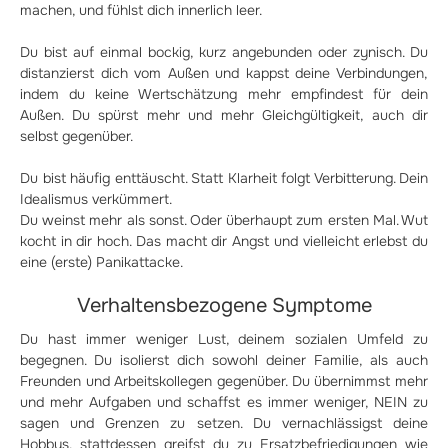
machen, und fühlst dich innerlich leer.
Du bist auf einmal bockig, kurz angebunden oder zynisch. Du
distanzierst dich vom Außen und kappst deine Verbindungen,
indem du keine Wertschätzung mehr empfindest für dein
Außen. Du spürst mehr und mehr Gleichgültigkeit, auch dir
selbst gegenüber.
Du bist häufig enttäuscht. Statt Klarheit folgt Verbitterung. Dein
Idealismus verkümmert.
Du weinst mehr als sonst. Oder überhaupt zum ersten Mal. Wut
kocht in dir hoch. Das macht dir Angst und vielleicht erlebst du
eine (erste) Panikattacke.
Verhaltensbezogene Symptome
Du hast immer weniger Lust, deinem sozialen Umfeld zu
begegnen. Du isolierst dich sowohl deiner Familie, als auch
Freunden und Arbeitskollegen gegenüber. Du übernimmst mehr
und mehr Aufgaben und schaffst es immer weniger, NEIN zu
sagen und Grenzen zu setzen. Du vernachlässigst deine
Hobbys, stattdessen greifst du zu Ersatzbefriedigungen wie